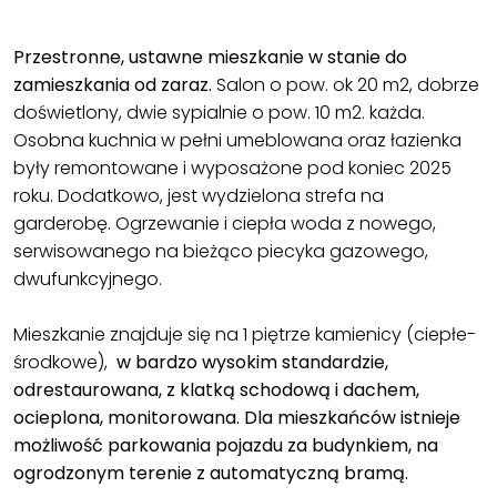
Przestronne, ustawne mieszkanie w stanie do
zamieszkania od zaraz.
Salon o pow. ok 20 m2, dobrze
doświetlony, dwie sypialnie o pow. 10 m2. każda.
Osobna kuchnia w pełni umeblowana oraz łazienka
były remontowane i wyposażone pod koniec 2025
roku. Dodatkowo, jest wydzielona strefa na
garderobę. Ogrzewanie i ciepła woda z nowego,
serwisowanego na bieżąco piecyka gazowego,
dwufunkcyjnego.
Mieszkanie znajduje się na 1 piętrze kamienicy (ciepłe-
środkowe),
w bardzo wysokim standardzie,
odrestaurowana, z klatką schodową i dachem,
ocieplona, monitorowana. Dla mieszkańców istnieje
możliwość parkowania pojazdu za budynkiem, na
ogrodzonym terenie z automatyczną bramą.