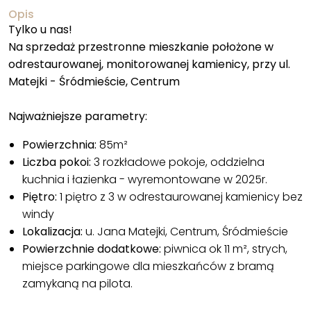
Opis
Tylko u nas!
Na sprzedaż przestronne mieszkanie położone w
odrestaurowanej, monitorowanej kamienicy, przy ul.
Matejki - Śródmieście, Centrum
Najważniejsze parametry:
Powierzchnia:
85m²
Liczba pokoi:
3 rozkładowe pokoje, oddzielna
kuchnia i łazienka - wyremontowane w 2025r.
Piętro:
1 piętro z 3 w odrestaurowanej kamienicy bez
windy
Lokalizacja:
u. Jana Matejki, Centrum, Śródmieście
Powierzchnie dodatkowe:
piwnica ok 11 m², strych,
miejsce parkingowe dla mieszkańców z bramą
zamykaną na pilota.