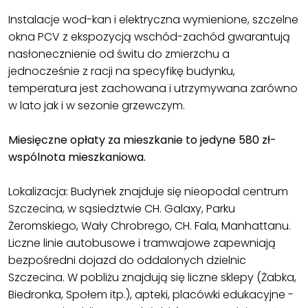
Instalacje wod-kan i elektryczna wymienione, szczelne
okna PCV z ekspozycją wschód-zachód gwarantują
nasłonecznienie od świtu do zmierzchu a
jednocześnie z racji na specyfikę budynku,
temperatura jest zachowana i utrzymywana zarówno
w lato jak i w sezonie grzewczym.
Miesięczne opłaty za mieszkanie to jedyne 580 zł-
wspólnota mieszkaniowa.
Lokalizacja: Budynek znajduje się nieopodal centrum
Szczecina, w sąsiedztwie CH. Galaxy, Parku
Żeromskiego, Wały Chrobrego, CH. Fala, Manhattanu.
Liczne linie autobusowe i tramwajowe zapewniają
bezpośredni dojazd do oddalonych dzielnic
Szczecina. W pobliżu znajdują się liczne sklepy (Żabka,
Biedronka, Społem itp.), apteki, placówki edukacyjne -