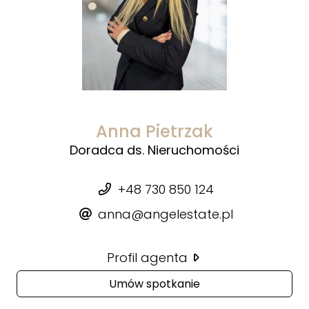
Anna Pietrzak
Doradca ds. Nieruchomości
+48 730 850 124
anna@angelestate.pl
Profil agenta
Umów spotkanie